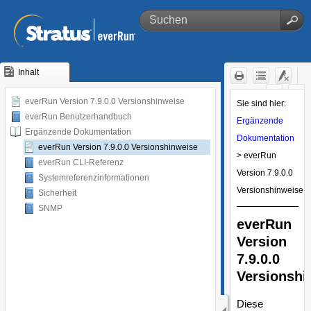
Inhalt
Zu Hauptinhalt
springen
everRun Version 7.9.0.0 Versionshinweise
everRun Benutzerhandbuch
Ergänzende Dokumentation
everRun Version 7.9.0.0 Versionshinweise
everRun CLI-Referenz
Systemreferenzinformationen
Sicherheit
SNMP