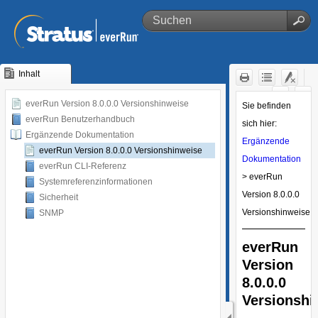
Inhalt
Zu Hauptinhalt
springen
everRun Version 8.0.0.0 Versionshinweise
everRun Benutzerhandbuch
Ergänzende Dokumentation
everRun Version 8.0.0.0 Versionshinweise
everRun CLI-Referenz
Systemreferenzinformationen
Sicherheit
SNMP